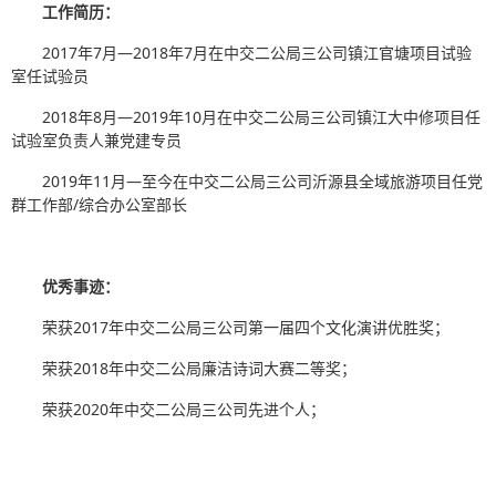
工作简历：
2017年7月—2018年7月在中交二公局三公司镇江官塘项目试验
室任试验员
2018年8月—2019年10月在中交二公局三公司镇江大中修项目任
试验室负责人兼党建专员
2019年11月—至今在中交二公局三公司沂源县全域旅游项目任党
群工作部/综合办公室部长
优秀事迹：
荣获2017年中交二公局三公司第一届四个文化演讲优胜奖；
荣获2018年中交二公局廉洁诗词大赛二等奖；
荣获2020年中交二公局三公司先进个人；