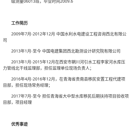
级测量06013班，毕业时间2009.6
工作简历
2009年7月-2012年12月 中国水利水电建设工程咨询西北有限公
司
2013年1月-至今 中国电建集团西北勘测设计研究院有限公司
2013年1月-2015年12月在西安市辋川河引水工程李家河水库压
力管线北干线监理部，担任监理单位现场负责人；
2016年4月-2016年12月，在青海省贵南县移民安置工程代建项
目部，担任现场常务经理；
2017年7月-至今 担任青海省大中型水库移民后期扶持项目验收项
目部，项目经理
优秀事迹